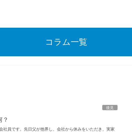
コラム一覧
後見
何？
会社員です。先日父が他界し、会社から休みをいただき、実家