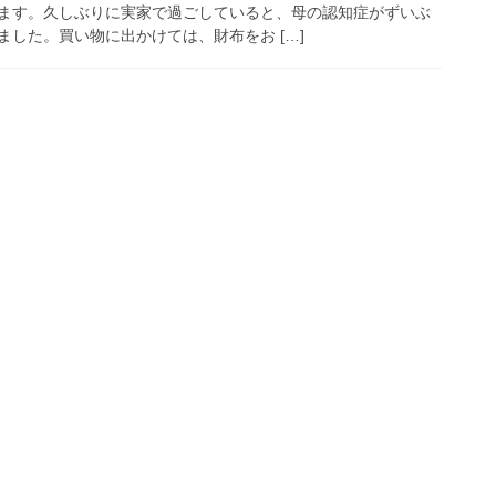
ます。久しぶりに実家で過ごしていると、母の認知症がずいぶ
した。買い物に出かけては、財布をお […]